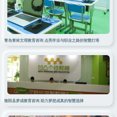
青岛青林文理教育咨询 点亮学业与职业之路的智慧灯塔
衡阳县梦成教育咨询 助力梦想成真的智慧选择