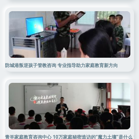
防城港叛逆孩子管教咨询 专业指导助力家庭教育新方向
青羊家庭教育咨询中心 10万家庭秘密造访的“魔力土壤”是什么？