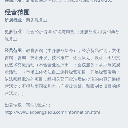
注册地址：
北京市海淀区西三环北路50号院6号楼2层205
经营范围
所属行业：
商务服务业
更多行业：
社会经济咨询,咨询与调查,商务服务业,租赁和商务
服务业
经营范围：
教育咨询（中介服务除外）；经济贸易咨询；文化
咨询；咨询；技术开发、技术推广；企业策划、设计；组织文
化艺术交流活动（不含营业性演出）；会议服务；承办展览展
示活动。（市场主体依法自主选择经营项目，开展经营活动；
依法须经批准的项目，经相关部门批准后依批准的内容开展经
营活动；不得从事国家和本市产业政策禁止和限制类项目的经
营活动。）
如若转载，请注明出处：
http://www.lanpangziedu.com/information.html