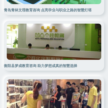
青岛青林文理教育咨询 点亮学业与职业之路的智慧灯塔
衡阳县梦成教育咨询 助力梦想成真的智慧选择